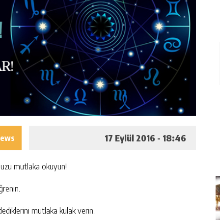
17 Eylül 2016 - 18:46
iews
munuzu mutlaka okuyun!
ğrenin.
i dediklerini mutlaka kulak verin.