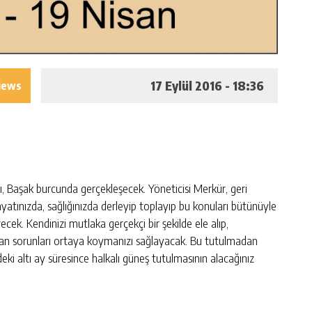
17 Eylül 2016 - 18:36
iews
ası, Başak burcunda gerçekleşecek. Yöneticisi Merkür, geri
yatınızda, sağlığınızda derleyip toplayıp bu konuları bütünüyle
cek. Kendinizi mutlaka gerçekçi bir şekilde ele alıp,
lmayan sorunları ortaya koymanızı sağlayacak. Bu tutulmadan
eki altı ay süresince halkalı güneş tutulmasının alacağınız
lı düşünmenizin önüne geçen her şeyden uzak durmalısınız.
 alabilmenizi bu tutulma sizin gelişiminizi işaret ediyor.