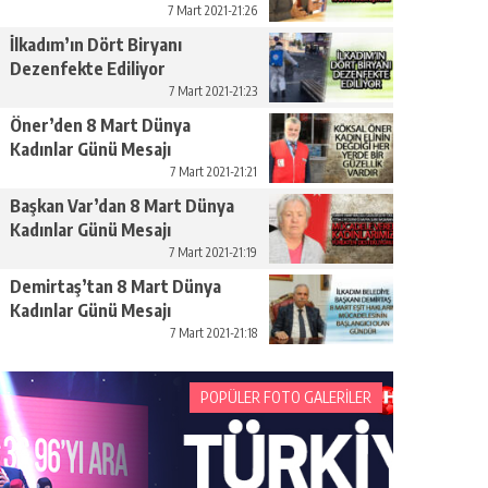
Yükseltelim’
7 Mart 2021-21:26
İlkadım’ın Dört Biryanı
Dezenfekte Ediliyor
7 Mart 2021-21:23
Öner’den 8 Mart Dünya
Kadınlar Günü Mesajı
7 Mart 2021-21:21
Başkan Var’dan 8 Mart Dünya
Kadınlar Günü Mesajı
7 Mart 2021-21:19
Demirtaş’tan 8 Mart Dünya
Kadınlar Günü Mesajı
7 Mart 2021-21:18
POPÜLER FOTO GALERİLER