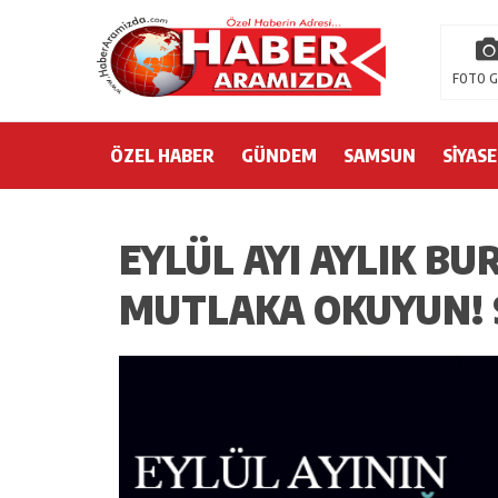
er
Casitap
Casitoros
Casino Spino
grandpashabet
Jojobet
https://contact.m
FOTO G
ÖZEL HABER
GÜNDEM
SAMSUN
SİYAS
KÜNYE
EYLÜL AYI AYLIK B
MUTLAKA OKUYUN! S