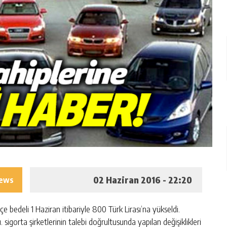
02 Haziran 2016 - 22:20
iews
e bedeli 1 Haziran itibariyle 800 Türk Lirası’na yükseldi.
sigorta şirketlerinin talebi doğrultusunda yapılan değişiklikleri