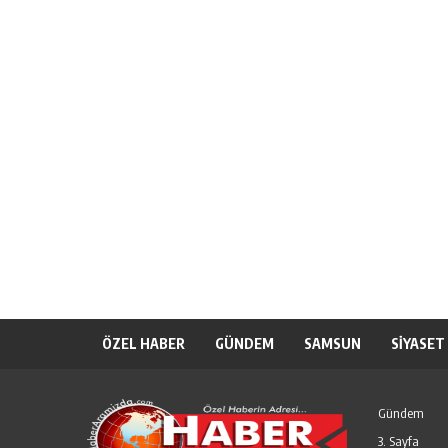
ÖZEL HABER
GÜNDEM
SAMSUN
SİYASET
Gündem
3. Sayfa