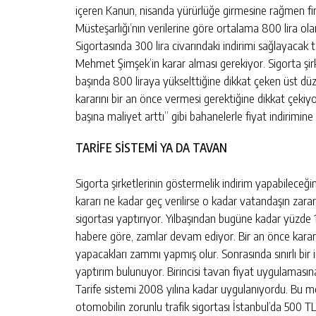
içeren Kanun, nisanda yürürlüğe girmesine rağmen fir
Müsteşarlığı’nın verilerine göre ortalama 800 lira ola
Sigortasında 300 lira civarındaki indirimi sağlayacak
Mehmet Şimşek’in karar alması gerekiyor. Sigorta şirk
başında 800 liraya yükselttiğine dikkat çeken üst düz
kararını bir an önce vermesi gerektiğine dikkat çekiyo
başına maliyet arttı” gibi bahanelerle fiyat indirimin
TARİFE SİSTEMİ YA DA TAVAN
Sigorta şirketlerinin göstermelik indirim yapabileceğin
kararı ne kadar geç verilirse o kadar vatandaşın zararın
sigortası yaptırıyor. Yılbaşından bugüne kadar yüzde 1
habere göre, zamlar devam ediyor. Bir an önce karar ve
yapacakları zammı yapmış olur. Sonrasında sınırlı bir 
yaptırım bulunuyor. Birincisi tavan fiyat uygulamasına 
Tarife sistemi 2008 yılına kadar uygulanıyordu. Bu mod
otomobilin zorunlu trafik sigortası İstanbul’da 500 TL’y