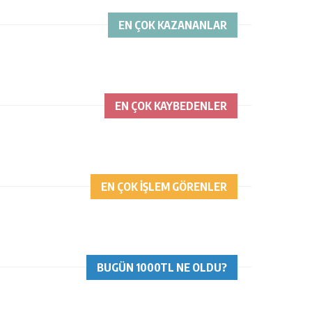
EN ÇOK KAZANANLAR
EN ÇOK KAYBEDENLER
EN ÇOK İŞLEM GÖRENLER
BUGÜN 1000TL NE OLDU?