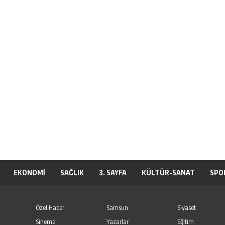
EKONOMİ
SAĞLIK
3. SAYFA
KÜLTÜR-SANAT
SPO
Özel Haber
Samsun
Siyaset
Sinema
Yazarlar
Eğitim