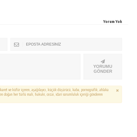
Yorum Yok
YORUMU
GÖNDER
hakaret ve küfür içeren, aşağılayıcı, küçük düşürücü, kaba, pornografik, ahlaka
erden doğan her türlü mali, hukuki, cezai, idari sorumluluk içeriği gönderen