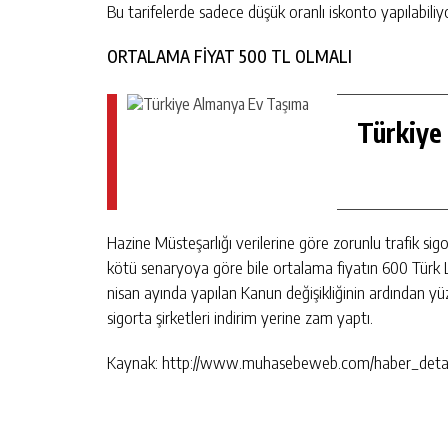
Bu tarifelerde sadece düşük oranlı iskonto yapılabiliy
ORTALAMA FİYAT 500 TL OLMALI
Türkiye
Hazine Müsteşarlığı verilerine göre zorunlu trafik sig
kötü senaryoya göre bile ortalama fiyatın 600 Türk 
nisan ayında yapılan Kanun değişikliğinin ardından yü
sigorta şirketleri indirim yerine zam yaptı.
Kaynak: http://www.muhasebeweb.com/haber_detay