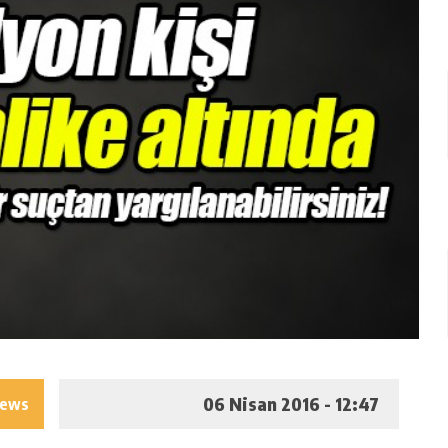
06 Nisan 2016 - 12:47
iews