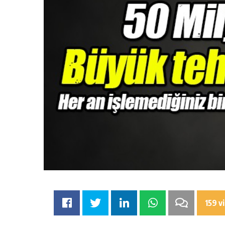
159 v