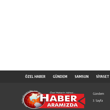
ÖZEL HABER
GÜNDEM
SAMSUN
SİYASET
Gündem
3. Sayfa