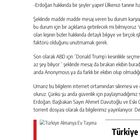
-Erdoğan hakkında bir şeyler yapın! Ülkenizi tanınır h
Şeklinde madde madde mesaj veren bu durum karşısınd
bu durum için bir açıklama getirilecek mi bilmiyoruz. 
olan kişinin bizler hakkında detaylı bilgiye ve birçok 
faktörü olduğunu unutmamak gerek.
Son olarak ABD için “Donald Trump’ı kesinlikle seçm
az şey biliyor.” şeklinde mesaj da bırakan ekibin bu
anda Anonymous ya da farklı bir ekibin olup olmadığı d
Umarız bu bilgilerin internet ortamından silinmesi ve
oluruz. Çünkü şu anda güvenlik için paylaşmadığımız
Erdoğan, Başbakan Sayın Ahmet Davutoğlu ve Eski Cu
torrent dosyası olarak da bilgilerimiz yayınlanıyor. 
Türkiye