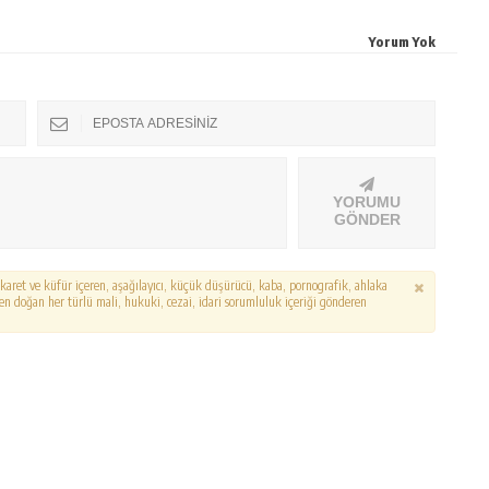
Yorum Yok
YORUMU
GÖNDER
hakaret ve küfür içeren, aşağılayıcı, küçük düşürücü, kaba, pornografik, ahlaka
erden doğan her türlü mali, hukuki, cezai, idari sorumluluk içeriği gönderen