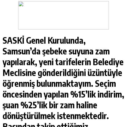
SASKİ Genel Kurulunda,
Samsun’da şebeke suyuna zam
yapılarak, yeni tarifelerin Belediye
Meclisine gönderildiğini üzüntüyle
öğrenmiş bulunmaktayım. Seçim
öncesinden yapılan %15’lik indirim,
şuan %25’lik bir zam haline
dönüştürülmek istenmektedir.
Basından takip ettiğimiz