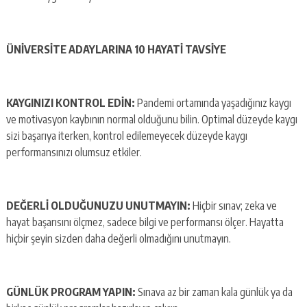
ÜNİVERSİTE ADAYLARINA 10 HAYATİ TAVSİYE
KAYGINIZI KONTROL EDİN:
Pandemi ortamında yaşadığınız kaygı
ve motivasyon kaybının normal olduğunu bilin. Optimal düzeyde kaygı
sizi başarıya iterken, kontrol edilemeyecek düzeyde kaygı
performansınızı olumsuz etkiler.
DEĞERLİ OLDUĞUNUZU UNUTMAYIN:
Hiçbir sınav; zeka ve
hayat başarısını ölçmez, sadece bilgi ve performansı ölçer. Hayatta
hiçbir şeyin sizden daha değerli olmadığını unutmayın.
GÜNLÜK PROGRAM YAPIN:
Sınava az bir zaman kala günlük ya da