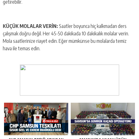
getirebilir.
KÜÇÜK MOLALAR VERİN:
Saatler boyunca hiç kalkmadan ders
çalışmak doğru değil. Her 45-50 dakikada 10 dakikalık molalar verin.
Mola saatlerinize riayet edin. Eğer mümkünse bu molalarda temiz
hava ile temas edin.