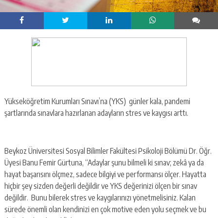
Yükseköğretim Kurumları Sınavı’na (YKS) günler kala, pandemi
şartlarında sınavlara hazırlanan adayların stres ve kaygısı arttı.
Beykoz Üniversitesi Sosyal Bilimler Fakültesi Psikoloji Bölümü Dr. Öğr.
Üyesi Banu Femir Gürtuna, “Adaylar şunu bilmeli ki sınav; zekâ ya da
hayat başarısını ölçmez, sadece bilgiyi ve performansı ölçer. Hayatta
hiçbir şey sizden değerli değildir ve YKS değerinizi ölçen bir sınav
değildir. Bunu bilerek stres ve kaygılarınızı yönetmelisiniz. Kalan
sürede önemli olan kendinizi en çok motive eden yolu seçmek ve bu