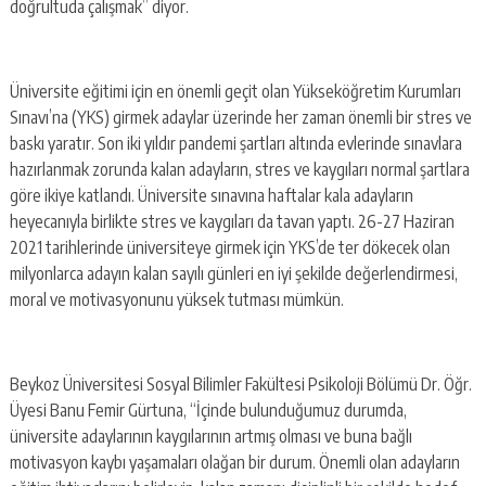
doğrultuda çalışmak” diyor.
Üniversite eğitimi için en önemli geçit olan Yükseköğretim Kurumları
Sınavı’na (YKS) girmek adaylar üzerinde her zaman önemli bir stres ve
baskı yaratır. Son iki yıldır pandemi şartları altında evlerinde sınavlara
hazırlanmak zorunda kalan adayların, stres ve kaygıları normal şartlara
göre ikiye katlandı. Üniversite sınavına haftalar kala adayların
heyecanıyla birlikte stres ve kaygıları da tavan yaptı. 26-27 Haziran
2021 tarihlerinde üniversiteye girmek için YKS’de ter dökecek olan
milyonlarca adayın kalan sayılı günleri en iyi şekilde değerlendirmesi,
moral ve motivasyonunu yüksek tutması mümkün.
Beykoz Üniversitesi Sosyal Bilimler Fakültesi Psikoloji Bölümü Dr. Öğr.
Üyesi Banu Femir Gürtuna, “İçinde bulunduğumuz durumda,
üniversite adaylarının kaygılarının artmış olması ve buna bağlı
motivasyon kaybı yaşamaları olağan bir durum. Önemli olan adayların