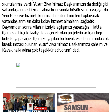
sıkıntılarımız vardı. Yusuf Ziya Yılmaz Başkanımızın da dediği gibi
vatandaşlarımız hizmet alma konusunda büyük sıkıntı yaşıyordu.
Yeni Belediye hizmet binamız da bütün birimleri toplayarak
vatandaşlarımızın daha kolay hizmet almalarını sağladık.
Bayramdan sonra Allah’ın izniyle açılışımızı yapacağız. Hatta
ilçemizde birçok faaliyete geçecek olan projelerin açılışını hep
birlikte yapacağız. İlçemize yapılan bu büyük eserlerin altında çok
büyük imzası bulunan Yusuf Ziya Yılmaz Başkanımıza şahsım ve
Kavak halkı adına çok teşekkür ediyorum” dedi.