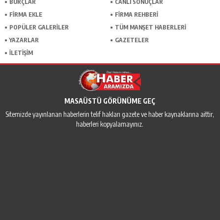
BURÇLAR
CANLI SONUÇLAR
FİRMA EKLE
FİRMA REHBERİ
POPÜLER GALERİLER
TÜM MANŞET HABERLERİ
YAZARLAR
GAZETELER
İLETİŞİM
MASAÜSTÜ GÖRÜNÜME GEÇ
Sitemizde yayınlanan haberlerin telif hakları gazete ve haber kaynaklarına aittir,
haberleri kopyalamayınız.