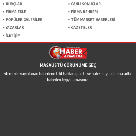
BURÇLAR
CANLI SONUÇLAR
FİRMA EKLE
FİRMA REHBERİ
POPÜLER GALERİLER
TÜM MANŞET HABERLERİ
YAZARLAR
GAZETELER
İLETİŞİM
MASAÜSTÜ GÖRÜNÜME GEÇ
Sitemizde yayınlanan haberlerin telif hakları gazete ve haber kaynaklarına aittir,
haberleri kopyalamayınız.