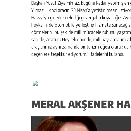
Başkan Yusuf Ziya Yılmaz, bugüne kadar yapılmış en g
Yılmaz, “İkinci aracın, 23 Nisan’a yetiştirilmesini ist
Havza’ya giderken izlediği güzergaha koyacağız. Ayr
heykelini de otomobile yerleştirip hizmete sunacağız
görmelerini, bu şekilde milli mücadele ruhunu yaşatmay
sahilde, Atatürk Heykeli önünde, milli bayramlarımızd
araçlarımız aynı zamanda bir turizm öğesi olarak da h
geçenlere teşekkür ediyorum.” ifadelerini kullandı.
MERAL AKŞENER HA