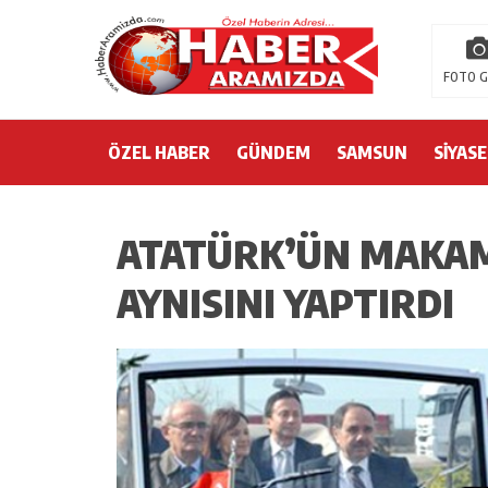
ler
Casitap
Casitoros
Casino Spino
grandpashabet
Jojobet
https://contact.
FOTO G
ÖZEL HABER
GÜNDEM
SAMSUN
SİYAS
KÜNYE
ATATÜRK’ÜN MAKAM
AYNISINI YAPTIRDI