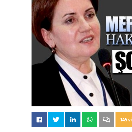
145 v