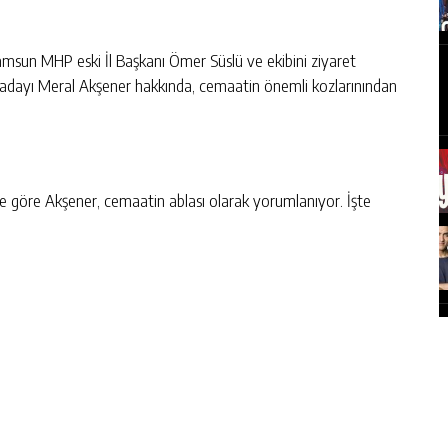
amsun MHP eski İl Başkanı Ömer Süslü ve ekibini ziyaret
dayı Meral Akşener hakkında, cemaatin önemli kozlarınından
ere göre Akşener, cemaatin ablası olarak yorumlanıyor. İşte