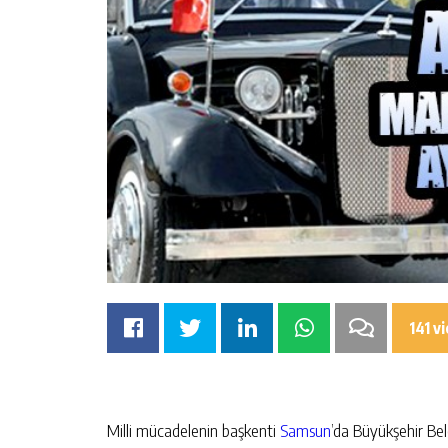
141 v
Milli mücadelenin başkenti
Samsun
’da Büyükşehir Be