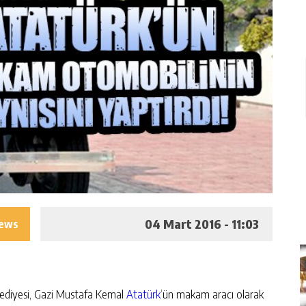
04 Mart 2016 - 11:03
iews
lediyesi, Gazi Mustafa Kemal
Atatürk
’ün makam aracı olarak