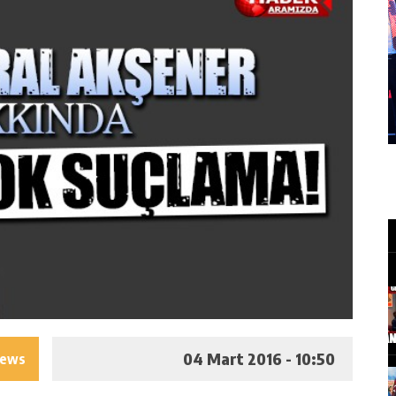
04 Mart 2016 - 10:50
iews