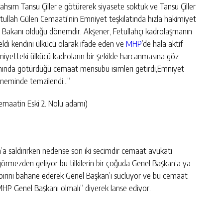
 şahsım Tansu Çiller’e götürerek siyasete soktuk ve Tansu Çiller
Fetullah Gülen Cemaati’nin Emniyet teşkilatında hızla hakimiyet
i Bakanı olduğu dönemdir. Akşener, Fetullahçı kadrolaşmanın
geldi kendini ülkücü olarak ifade eden ve
MHP
’de hala aktif
niyetteki ülkücü kadroların bir şekilde harcanmasına göz
ında götürdüğü cemaat mensubu isimleri getirdi,Emniyet
döneminde temzilendi…”
cemaatin Eski 2. Nolu adamı)
 saldırırken nedense son iki secimdir cemaat avukatı
ni görmezden geliyor bu tilkilerin bir çoğuda Genel Başkan’a ya
birini bahane ederek Genel Başkan’ı sucluyor ve bu cemaat
“MHP Genel Başkanı olmalı” diyerek lanse ediyor.
’nin cemaat işbirliği ve bu cemaat tilkileri ve ülkücü hareket
 hareketi temizlemeli…” deme yerine “ülkücü hareketi bir