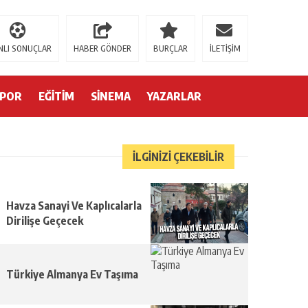
nobet
setrabet
child porn
bahiscasino
jojobet
lunabet
matbet
grandpashab
NLI SONUÇLAR
HABER GÖNDER
BURÇLAR
İLETİŞİM
SPOR
EĞİTİM
SİNEMA
YAZARLAR
İLGİNİZİ ÇEKEBİLİR
Havza Sanayi Ve Kaplıcalarla
Dirilişe Geçecek
Türkiye Almanya Ev Taşıma