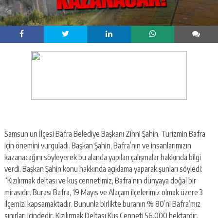
Samsun un İlçesi Bafra Belediye Başkanı Zihni Şahin, Turizmin Bafra
için önemini vurguladı. Başkan Şahin, Bafra’nın ve insanlarımızın
kazanacağını söyleyerek bu alanda yapılan çalışmalar hakkında bilgi
verdi. Başkan Şahin konu hakkında açıklama yaparak şunları söyledi:
“Kızılırmak deltası ve kuş cennetimiz, Bafra’nın dünyaya doğal bir
mirasıdır. Burası Bafra, 19 Mayıs ve Alaçam ilçelerimiz olmak üzere 3
ilçemizi kapsamaktadır. Bununla birlikte buranın % 80’ni Bafra’mız
sınırları içindedir. Kızılırmak Deltası Kuş Cenneti 56.000 hektardır.