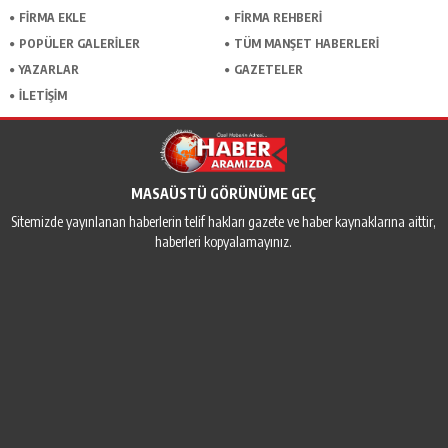
FİRMA EKLE
FİRMA REHBERİ
POPÜLER GALERİLER
TÜM MANŞET HABERLERİ
YAZARLAR
GAZETELER
İLETİŞİM
MASAÜSTÜ GÖRÜNÜME GEÇ
Sitemizde yayınlanan haberlerin telif hakları gazete ve haber kaynaklarına aittir,
haberleri kopyalamayınız.