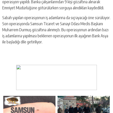
operasyon yapıldı. Banka çalışanlarından 9 kişi gözaltına alınarak
Emniyet Müdürlüğüne götürülürken sorguya alındıkları kaydedildi.
Sabah yapılan operasyonun iş adamlarına da sıçrayacağı öne sürülüyor.
Son operasyonda Samsun Ticaret ve Sanayi Odası Meclis Başkanı
Muharrem Durmuş gözaltına alınmıştı. Bu operasyonun ardından bazı
iş adamlarına yapılması beklenen operasyonun ilk ayağının Bank Asya
ile başladığı dile getiriliyor.