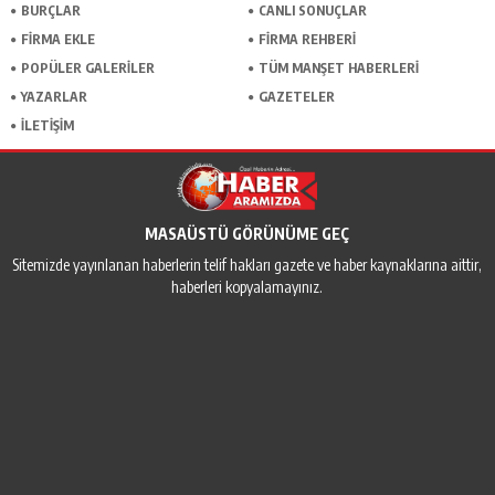
BURÇLAR
CANLI SONUÇLAR
FİRMA EKLE
FİRMA REHBERİ
POPÜLER GALERİLER
TÜM MANŞET HABERLERİ
YAZARLAR
GAZETELER
İLETİŞİM
MASAÜSTÜ GÖRÜNÜME GEÇ
Sitemizde yayınlanan haberlerin telif hakları gazete ve haber kaynaklarına aittir,
haberleri kopyalamayınız.