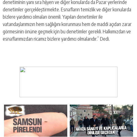
denetiminin yanı sıra hijyen ve diğer konularda da Pazar yerlerinde
denetimler gerçekleştirmekte. Esnafların temizlik ve diğer konularda
bizlere yardımcı olmaları önemli. Yapılan denetimler ile
vatandaşlarımızın hem sağlığını korunması hem de maddi açıdan zarar
görmesinin önüne geçmek için bu denetimler gerekli. Halkımızdan ve
esnaflarımızdan ricamız bizlere yardımcı olmalarıdır.” Dedi.