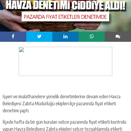
İşyeri ve imalathanelere yönelik denetimlerine devam eden Havza
Belediyesi Zabıta Müdürlüğü ekipleri ilçe pazarında fiyat etiketi
denetimi yaptı.
İlçede hafta da bir gün kurulan sebze pazarında fiyat etiketi kontrolü
yapan Havza Belediyesi Zabıta ekipleri sebze tezgahlarında etiketi