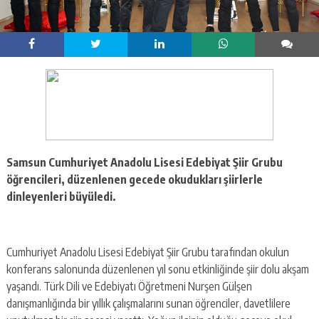
Samsun Cumhuriyet Anadolu Lisesi Edebiyat Şiir Grubu
öğrencileri, düzenlenen gecede okudukları şiirlerle
dinleyenleri büyüledi.
Cumhuriyet Anadolu Lisesi Edebiyat Şiir Grubu tarafından okulun
konferans salonunda düzenlenen yıl sonu etkinliğinde şiir dolu akşam
yaşandı. Türk Dili ve Edebiyatı Öğretmeni Nurşen Gülşen
danışmanlığında bir yıllık çalışmalarını sunan öğrenciler, davetlilere