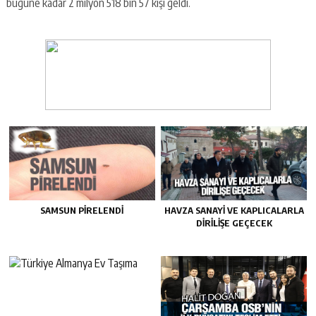
bugüne kadar 2 milyon 518 bin 57 kişi geldi.
SAMSUN PIRELENDI
HAVZA SANAYI VE KAPLICALARLA
DIRILIŞE GEÇECEK