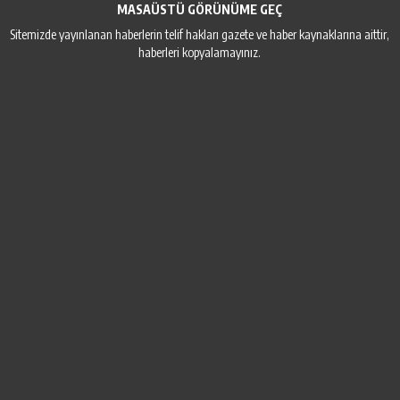
MASAÜSTÜ GÖRÜNÜME GEÇ
Sitemizde yayınlanan haberlerin telif hakları gazete ve haber kaynaklarına aittir,
haberleri kopyalamayınız.