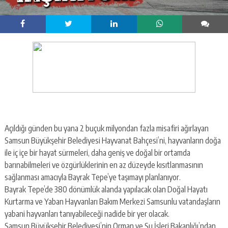
Açıldığı günden bu yana 2 buçuk milyondan fazla misafiri ağırlayan
Samsun Büyükşehir Belediyesi Hayvanat Bahçesi’ni, hayvanların doğa
ile iç içe bir hayat sürmeleri, daha geniş ve doğal bir ortamda
barınabilmeleri ve özgürlüklerinin en az düzeyde kısıtlanmasının
sağlanması amacıyla Bayrak Tepe’ye taşımayı planlanıyor.
Bayrak Tepe’de 380 dönümlük alanda yapılacak olan Doğal Hayatı
Kurtarma ve Yaban Hayvanları Bakım Merkezi Samsunlu vatandaşların
yabani hayvanları tanıyabileceği nadide bir yer olacak.
Samsun Büyükşehir Belediyesi’nin Orman ve Su İşleri Bakanlığı’ndan