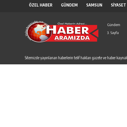
ÖZEL HABER
GÜNDEM
SAMSUN
SİYASET
Gündem
3. Sayfa
Sitemizde yayınlanan haberlerin telif hakları gazete ve haber kaynakl