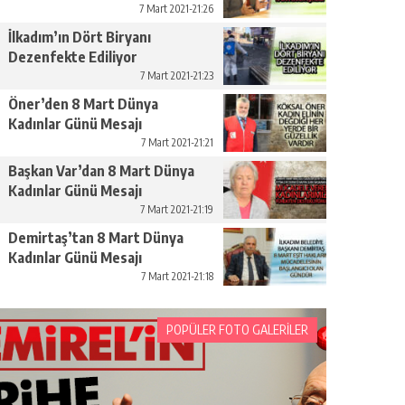
Yükseltelim’
7 Mart 2021-21:26
İlkadım’ın Dört Biryanı
Dezenfekte Ediliyor
7 Mart 2021-21:23
Öner’den 8 Mart Dünya
Kadınlar Günü Mesajı
7 Mart 2021-21:21
Başkan Var’dan 8 Mart Dünya
Kadınlar Günü Mesajı
7 Mart 2021-21:19
Demirtaş’tan 8 Mart Dünya
Kadınlar Günü Mesajı
7 Mart 2021-21:18
POPÜLER FOTO GALERİLER