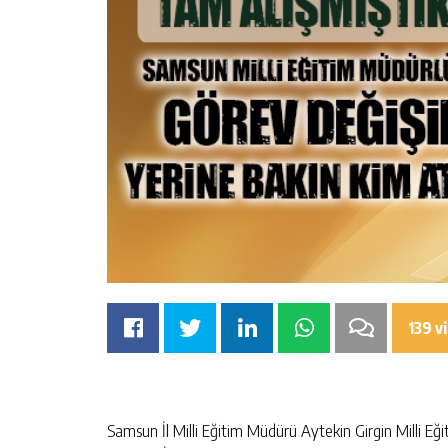
139 v
Samsun İl Milli Eğitim Müdürü Aytekin Girgin Milli Eği