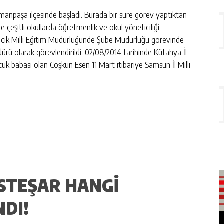
smanpaşa ilçesinde başladı. Burada bir süre görev yaptıktan
nde çeşitli okullarda öğretmenlik ve okul yöneticiliği
ancık Milli Eğitim Müdürlüğünde Şube Müdürlüğü görevinde
dürü olarak görevlendirildi. 02/08/2014 tarihinde Kütahya İl
ocuk babası olan Coşkun Esen 11 Mart itibariye Samsun İl Milli
STEŞAR HANGI
DI!