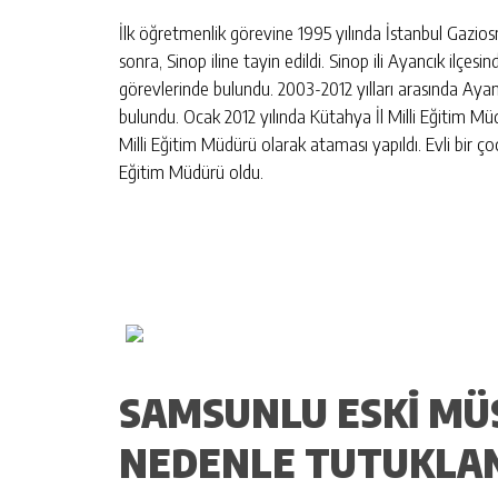
İlk öğretmenlik görevine 1995 yılında İstanbul Gazio
sonra, Sinop iline tayin edildi. Sinop ili Ayancık ilçesi
görevlerinde bulundu. 2003-2012 yılları arasında Ay
bulundu. Ocak 2012 yılında Kütahya İl Milli Eğitim Mü
Milli Eğitim Müdürü olarak ataması yapıldı. Evli bir ç
Eğitim Müdürü oldu.
SAMSUNLU ESKI MÜ
NEDENLE TUTUKLAN