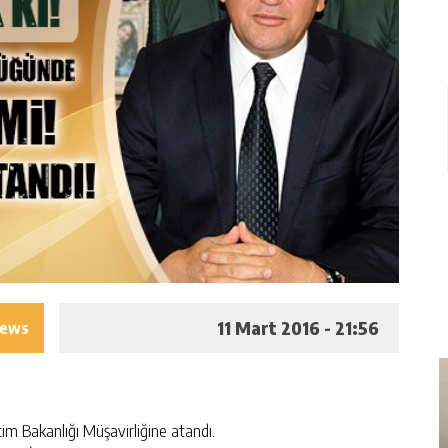
11 Mart 2016 - 21:56
iews
tim Bakanlığı Müşavirliğine atandı.