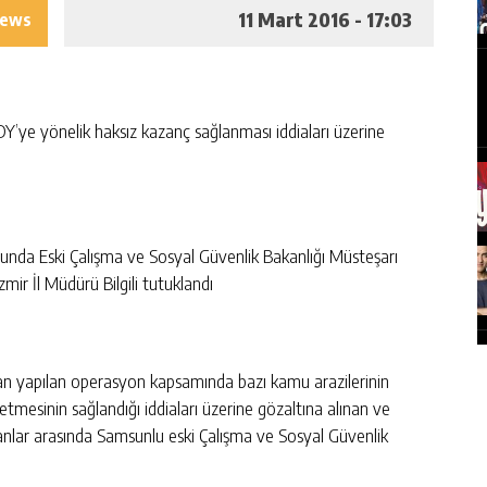
11 Mart 2016 - 17:03
iews
Y’ye yönelik haksız kazanç sağlanması iddiaları üzerine
unda Eski Çalışma ve Sosyal Güvenlik Bakanlığı Müsteşarı
mir İl Müdürü Bilgili tutuklandı
an yapılan operasyon kapsamında bazı kamu arazilerinin
etmesinin sağlandığı iddiaları üzerine gözaltına alınan ve
nanlar arasında Samsunlu eski Çalışma ve Sosyal Güvenlik