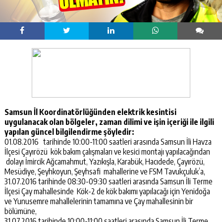
Samsun İl Koordinatörlüğünden elektrik kesintisi
uygulanacak olan bölgeler, zaman dilimi ve işin içeriği ile ilgili
yapılan güncel bilgilendirme şöyledir:
01.08.2016 tarihinde 10:00-11:00 saatleri arasında Samsun İli Havza
İlçesi Çayırözü kök bakım çalışmaları ve kesici montajı yapılacağından
dolayı İmircik Ağcamahmut, Yazıkışla, Karabük, Hacıdede, Çayırözü,
Mesüdiye, Şeyhkoyun, Şeyhsafi mahallerine ve FSM Tavukçuluk’a,
31.07.2016 tarihinde 08:30-09:30 saatleri arasında Samsun İli Terme
İlçesi Çay mahallesinde Kök-2 de kök bakımı yapılacağı için Yenidoğa
ve Yunusemre mahallelerinin tamamına ve Çay mahallesinin bir
bölümüne,
31.07.2016 tarihinde 10:00-11:00 saatleri arasında Samsun İli Terme