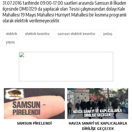
31.07.2016 tarihinde 09:00-17:00 saatleri arasında Samsun ili İlkadım
ilçesinde DM07/29 da yapılacak olan Tesisi çalışmasından dolayı Kale
Mahallesi 19 Mayıs Mahallesi Hürriyet Mahallesi bir kısmına programlı
olarak elektrik verilemeyecektir.
elektrik
elektrik kesintisi
samsun elektrik kesintisi
yedaş
yepaş
SAMSUN PIRELENDI
HAVZA SANAYI VE KAPLICALARLA
DIRILIŞE GEÇECEK