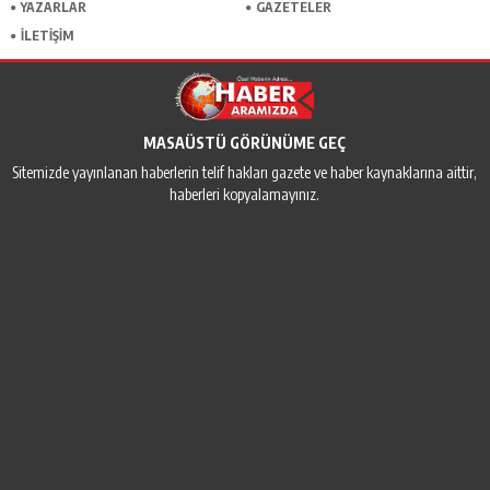
YAZARLAR
GAZETELER
İLETİŞİM
MASAÜSTÜ GÖRÜNÜME GEÇ
Sitemizde yayınlanan haberlerin telif hakları gazete ve haber kaynaklarına aittir,
haberleri kopyalamayınız.