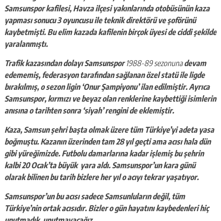
Samsunspor kafilesi, Havza ilçesi yakınlarında otobüsünün kaza
yapması sonucu 3 oyuncusu ile teknik direktörü ve şoförünü
kaybetmişti. Bu elim kazada kafilenin birçok üyesi de ciddi şekilde
yaralanmıştı.
Trafik kazasından dolayı Samsunspor
1988-89 sezonuna
devam
edememiş, federasyon tarafından sağlanan özel statü ile ligde
bırakılmış, o sezon ligin ‘Onur Şampiyonu’ ilan edilmiştir.
Ayrıca
Samsunspor, kırmızı ve beyaz olan renklerine kaybettiği isimlerin
anısına o tarihten sonra ‘siyah’ rengini de eklemiştir.
Kaza, Samsun şehri başta olmak üzere tüm Türkiye’yi adeta yasa
boğmuştu. Kazanın üzerinden tam 28 yıl geçti ama acısı hala dün
gibi yüreğimizde. Futbolu damarlarına kadar işlemiş bu şehrin
kalbi 20 Ocak’ta büyük yara aldı. Samsunspor’un kara günü
olarak bilinen bu tarih bizlere her yıl o acıyı tekrar yaşatıyor.
Samsunspor’un bu acısı sadece Samsunluların değil, tüm
Türkiye’nin ortak acısıdır. Bizler o gün hayatını kaybedenleri hiç
unutmadık, unutmayacağız.