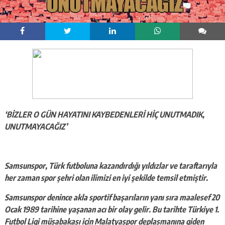
‘BİZLER O GÜN HAYATINI KAYBEDENLERİ HİÇ UNUTMADIK,
UNUTMAYACAĞIZ’
Samsunspor, Türk futboluna kazandırdığı yıldızlar ve taraftarıyla
her zaman spor şehri olan ilimizi en iyi şekilde temsil etmiştir.
Samsunspor denince akla sportif başarıların yanı sıra maalesef 20
Ocak 1989 tarihine yaşanan acı bir olay gelir. Bu tarihte Türkiye 1.
Futbol Ligi müsabakası için Malatyaspor deplasmanına giden