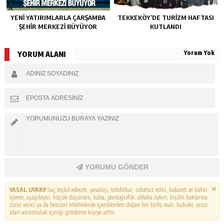
YENI YATIRIMLARLA ÇARŞAMBA
TEKKEKÖY’DE TURIZM HAFTASI
ŞEHIR MERKEZI BÜYÜYOR
KUTLANDI
Yorum Yok
YORUM ALANI
YORUMU GÖNDER
YASAL UYARI!
Suç teşkil edecek, yasadışı, tehditkar, rahatsız edici, hakaret ve küfür
içeren, aşağılayıcı, küçük düşürücü, kaba, pornografik, ahlaka aykırı, kişilik haklarına
zarar verici ya da benzeri niteliklerde içeriklerden doğan her türlü mali, hukuki, cezai,
idari sorumluluk içeriği gönderen kişiye aittir.