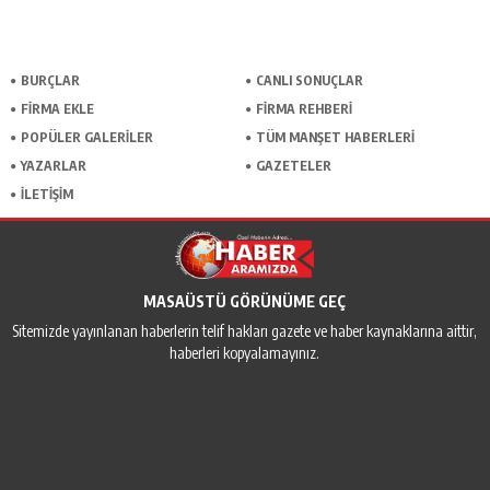
BURÇLAR
CANLI SONUÇLAR
FİRMA EKLE
FİRMA REHBERİ
POPÜLER GALERİLER
TÜM MANŞET HABERLERİ
YAZARLAR
GAZETELER
İLETİŞİM
MASAÜSTÜ GÖRÜNÜME GEÇ
Sitemizde yayınlanan haberlerin telif hakları gazete ve haber kaynaklarına aittir,
haberleri kopyalamayınız.