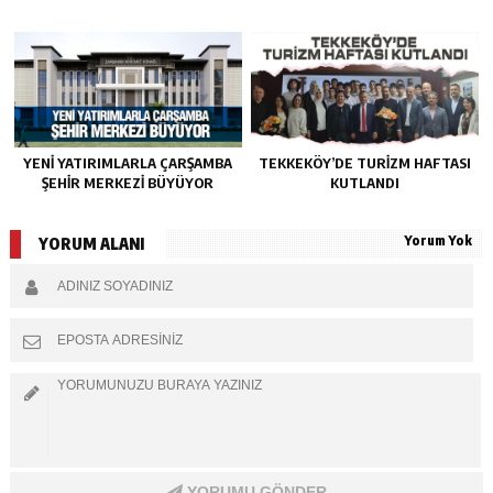
YENI YATIRIMLARLA ÇARŞAMBA
TEKKEKÖY’DE TURIZM HAFTASI
ŞEHIR MERKEZI BÜYÜYOR
KUTLANDI
Yorum Yok
YORUM ALANI
YORUMU GÖNDER