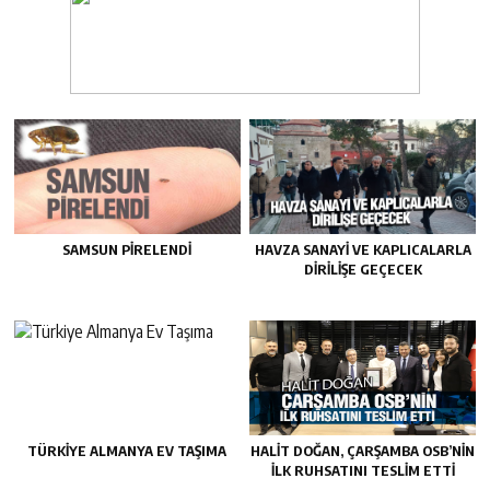
SAMSUN PIRELENDI
HAVZA SANAYI VE KAPLICALARLA
DIRILIŞE GEÇECEK
TÜRKIYE ALMANYA EV TAŞIMA
HALIT DOĞAN, ÇARŞAMBA OSB’NIN
İLK RUHSATINI TESLIM ETTI