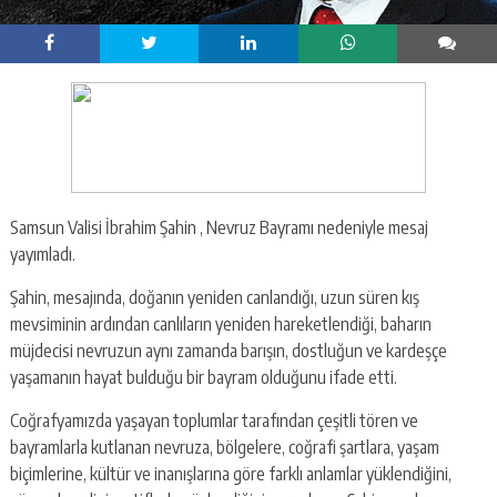
Samsun Valisi İbrahim Şahin , Nevruz Bayramı nedeniyle mesaj
yayımladı.
Şahin, mesajında, doğanın yeniden canlandığı, uzun süren kış
mevsiminin ardından canlıların yeniden hareketlendiği, baharın
müjdecisi nevruzun aynı zamanda barışın, dostluğun ve kardeşçe
yaşamanın hayat bulduğu bir bayram olduğunu ifade etti.
Coğrafyamızda yaşayan toplumlar tarafından çeşitli tören ve
bayramlarla kutlanan nevruza, bölgelere, coğrafi şartlara, yaşam
biçimlerine, kültür ve inanışlarına göre farklı anlamlar yüklendiğini,