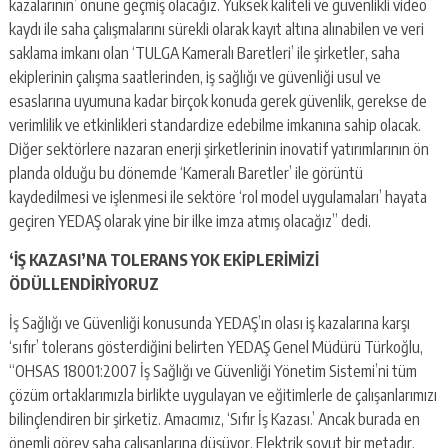
kazalarının’ önüne geçmiş olacağız. Yüksek kaliteli ve güvenlikli video
kaydı ile saha çalışmalarını sürekli olarak kayıt altına alınabilen ve veri
saklama imkanı olan ‘TULGA Kameralı Baretleri’ ile şirketler, saha
ekiplerinin çalışma saatlerinden, iş sağlığı ve güvenliği usul ve
esaslarına uyumuna kadar birçok konuda gerek güvenlik, gerekse de
verimlilik ve etkinlikleri standardize edebilme imkanına sahip olacak.
Diğer sektörlere nazaran enerji şirketlerinin inovatif yatırımlarının ön
planda olduğu bu dönemde ‘Kameralı Baretler’ ile görüntü
kaydedilmesi ve işlenmesi ile sektöre ‘rol model uygulamaları’ hayata
geçiren YEDAŞ olarak yine bir ilke imza atmış olacağız” dedi.
‘İŞ KAZASI’NA TOLERANS YOK EKİPLERİMİZİ
ÖDÜLLENDİRİYORUZ
İş Sağlığı ve Güvenliği konusunda YEDAŞ’ın olası iş kazalarına karşı
‘sıfır’ tolerans gösterdiğini belirten YEDAŞ Genel Müdürü Türkoğlu,
“OHSAS 18001:2007 İş Sağlığı ve Güvenliği Yönetim Sistemi’ni tüm
çözüm ortaklarımızla birlikte uygulayan ve eğitimlerle de çalışanlarımızı
bilinçlendiren bir şirketiz. Amacımız, ‘Sıfır İş Kazası.’ Ancak burada en
önemli görev saha çalışanlarına düşüyor. Elektrik soyut bir metadır.