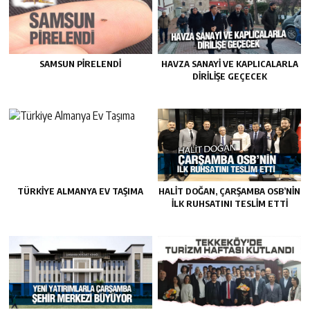
SAMSUN PIRELENDI
HAVZA SANAYI VE KAPLICALARLA
DIRILIŞE GEÇECEK
TÜRKIYE ALMANYA EV TAŞIMA
HALIT DOĞAN, ÇARŞAMBA OSB’NIN
İLK RUHSATINI TESLIM ETTI