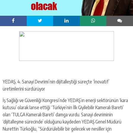
YEDAŞ, 4. Sanayi Devrimi’nin dijitalleştiği süreçte ‘İnovatif’
üretimlerini sürdürüyor
İş Sağlığı ve Güvenliği Kongresi’nde YEDAŞ’ın enerji sektörünün ‘kara
kutusu’ olarak lanse ettiği ‘Türkiye’nin İlk Giyilebilir Kameralı Bareti’
olan ‘TULGA Kameralı Bareti’ damga vurdu. Sanayi devriminin
‘dijitalleşme sürecinde’ olduğunu kaydeden YEDAŞ Genel Müdürü
Nurettin Türkoğlu, “Sürdürülebilir bir gelecek ve nesiller için