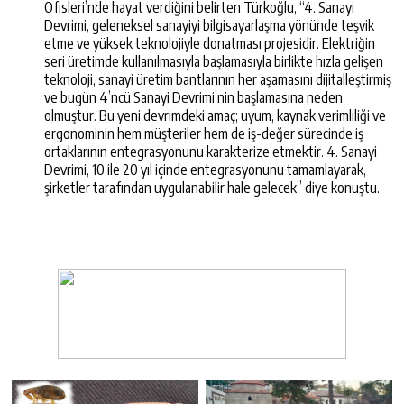
Ofisleri’nde hayat verdiğini belirten Türkoğlu, “4. Sanayi
Devrimi, geleneksel sanayiyi bilgisayarlaşma yönünde teşvik
etme ve yüksek teknolojiyle donatması projesidir. Elektriğin
seri üretimde kullanılmasıyla başlamasıyla birlikte hızla gelişen
teknoloji, sanayi üretim bantlarının her aşamasını dijitalleştirmiş
ve bugün 4’ncü Sanayi Devrimi’nin başlamasına neden
olmuştur. Bu yeni devrimdeki amaç; uyum, kaynak verimliliği ve
ergonominin hem müşteriler hem de iş-değer sürecinde iş
ortaklarının entegrasyonunu karakterize etmektir. 4. Sanayi
Devrimi, 10 ile 20 yıl içinde entegrasyonunu tamamlayarak,
şirketler tarafından uygulanabilir hale gelecek” diye konuştu.