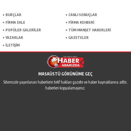
BURÇLAR
CANLI SONUÇLAR
FİRMA EKLE
FİRMA REHBERİ
POPÜLER GALERİLER
TÜM MANŞET HABERLERİ
YAZARLAR
GAZETELER
İLETİŞİM
MASAÜSTÜ GÖRÜNÜME GEÇ
Sitemizde yayınlanan haberlerin telif hakları gazete ve haber kaynaklarına aittir,
haberleri kopyalamayınız.