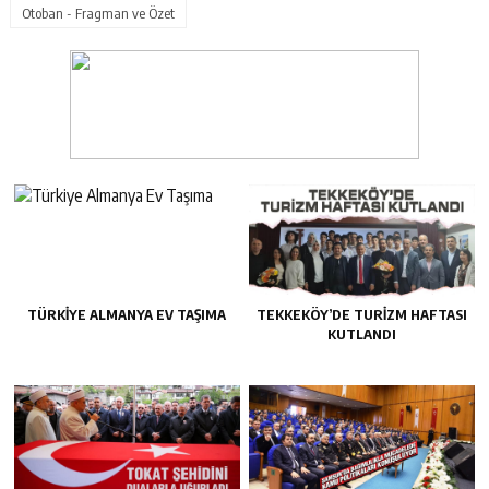
Otoban - Fragman ve Özet
TÜRKIYE ALMANYA EV TAŞIMA
TEKKEKÖY’DE TURIZM HAFTASI
KUTLANDI