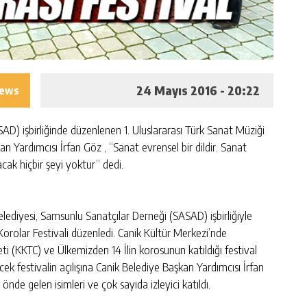
24 Mayıs 2016 - 20:22
iews
D) işbirliğinde düzenlenen 1. Uluslararası Türk Sanat Müziği
n Yardımcısı İrfan Göz , “Sanat evrensel bir dildir. Sanat
ak hiçbir şeyi yoktur” dedi.
Belediyesi, Samsunlu Sanatçılar Derneği (SASAD) işbirliğiyle
orolar Festivali düzenledi. Canik Kültür Merkezi’nde
i (KKTC) ve Ülkemizden 14 İlin korosunun katıldığı festival
k festivalin açılışına Canik Belediye Başkan Yardımcısı İrfan
e gelen isimleri ve çok sayıda izleyici katıldı.