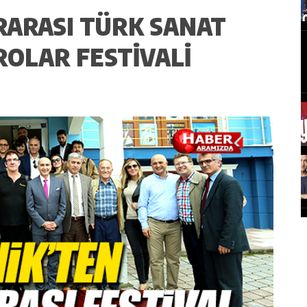
ARARASI TÜRK SANAT
OLAR FESTIVALI