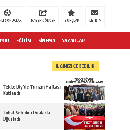
t009
child porn
matbet
jojobet
superbetin
vdcasino
grandpashabet
casibom
NLI SONUÇLAR
HABER GÖNDER
BURÇLAR
İLETİŞİM
SPOR
EĞİTİM
SİNEMA
YAZARLAR
İLGİNİZİ ÇEKEBİLİR
Tekkeköy’de Turizm Haftası
Kutlandı
Tokat Şehidini Dualarla
Uğurladı