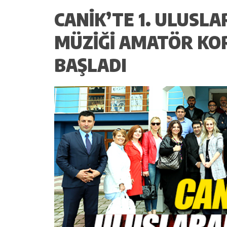
CANIK’TE 1. ULUSL
MÜZIĞI AMATÖR KOR
BAŞLADI