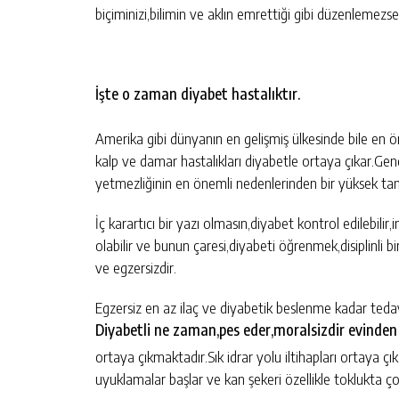
biçiminizi,bilimin ve aklın emrettiği gibi düzenlemezs
N
SAMSUN’DA UYUŞTURUCU
IK SIGARA VE
OPERASYONU: 4 ŞÜPHELIYE ADLI 
IRILDI
KIŞI
GÜNLÜK HABER AKIŞI
İşte o zaman diyabet hastalıktır.
Amerika gibi dünyanın en gelişmiş ülkesinde bile en 
kalp ve damar hastalıkları diyabetle ortaya çıkar.Gen
yetmezliğinin en önemli nedenlerinden bir yüksek tans
İç karartıcı bir yazı olmasın,diyabet kontrol edilebili
olabilir ve bunun çaresi,diyabeti öğrenmek,disiplinli 
ve egzersizdir.
Egzersiz en az ilaç ve diyabetik beslenme kadar tedavi
Diyabetli ne zaman,pes eder,moralsizdir evinde
ortaya çıkmaktadır.Sık idrar yolu iltihapları ortaya çık
uyuklamalar başlar ve kan şekeri özellikle toklukta ço