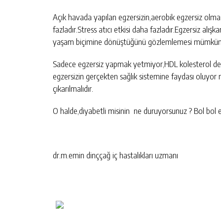
Açık havada yapılan egzersizin,aerobik egzersiz olmas
fazladır.Stress atıcı etkisi daha fazladır.Egzersiz alışk
yaşam biçimine dönüştüğünü gözlemlemesi mümkündür
Sadece egzersiz yapmak yetmiyor,HDL kolesterol deni
egzersizin gerçekten sağlık sistemine faydası oluyor 
çıkarılmalıdır.
O halde,diyabetli misinin ne duruyorsunuz ? Bol bol e
dr.m.emin dinççağ iç hastalıkları uzmanı