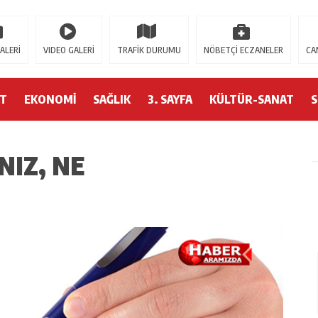
use.com/
https://milliol.com/
jojobet giriş
jojobet
ganobet
padiÅahbet
timebe
ALERİ
VIDEO GALERİ
TRAFİK DURUMU
NÖBETÇİ ECZANELER
CA
ET
EKONOMİ
SAĞLIK
3. SAYFA
KÜLTÜR-SANAT
NIZ, NE