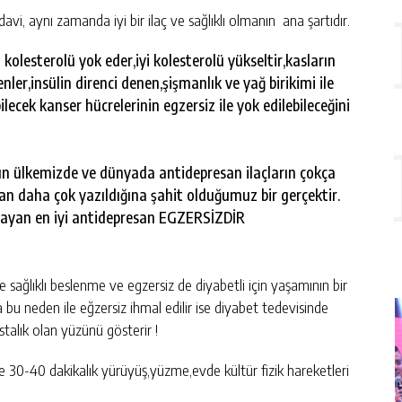
edavi, aynı zamanda iyi bir ilaç ve sağlıklı olmanın ana şartıdır.
kolesterolü yok eder,iyi kolesterolü yükseltir,kasların
ler,insülin direnci denen,şişmanlık ve yağ birikimi ile
lecek kanser hücrelerinin egzersiz ile yok edilebileceğini
 gün ülkemizde ve dünyada antidepresan ilaçların çokça
dan daha çok yazıldığına şahit olduğumuz bir gerçektir.
 olmayan en iyi antidepresan EGZERSİZDİR
e sağlıklı beslenme ve egzersiz de diyabetli için yaşamının bir
 neden ile eğzersiz ihmal edilir ise diyabet tedevisinde
stalık olan yüzünü gösterir !
e 30-40 dakikalık yürüyüş,yüzme,evde kültür fizik hareketleri