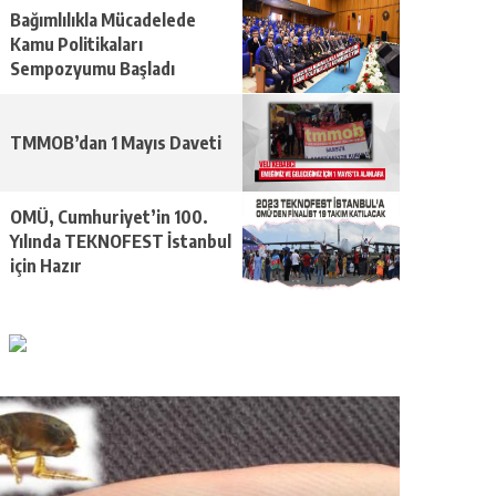
Bağımlılıkla Mücadelede
Kamu Politikaları
Sempozyumu Başladı
TMMOB’dan 1 Mayıs Daveti
OMÜ, Cumhuriyet’in 100.
Yılında TEKNOFEST İstanbul
için Hazır