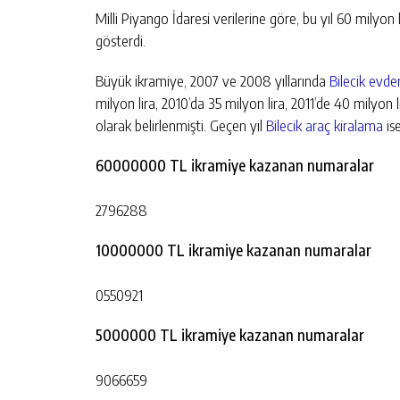
Milli Piyango İdaresi verilerine göre, bu yıl 60 milyon
gösterdi.
Büyük ikramiye, 2007 ve 2008 yıllarında
Bilecik evde
milyon lira, 2010’da 35 milyon lira, 2011’de 40 milyon l
olarak belirlenmişti. Geçen yıl
Bilecik araç kiralama
ise
60000000 TL ikramiye kazanan numaralar
2796288
10000000 TL ikramiye kazanan numaralar
0550921
5000000 TL ikramiye kazanan numaralar
9066659