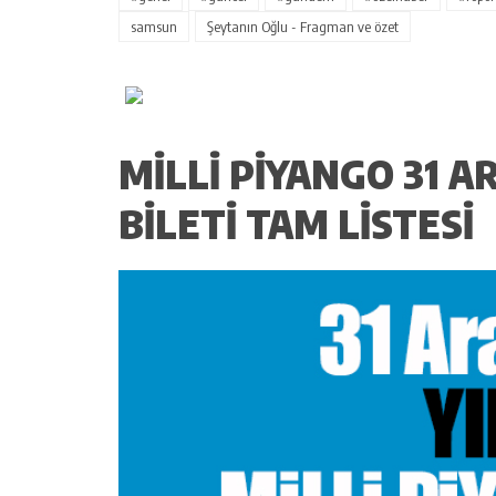
samsun
Şeytanın Oğlu - Fragman ve özet
MILLI PIYANGO 31 AR
BILETI TAM LISTESI