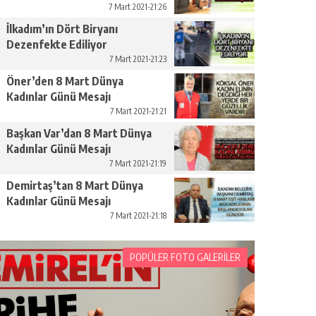
Yükseltelim’
7 Mart 2021-21:26
İlkadım’ın Dört Biryanı
Dezenfekte Ediliyor
7 Mart 2021-21:23
Öner’den 8 Mart Dünya
Kadınlar Günü Mesajı
7 Mart 2021-21:21
Başkan Var’dan 8 Mart Dünya
Kadınlar Günü Mesajı
7 Mart 2021-21:19
Demirtaş’tan 8 Mart Dünya
Kadınlar Günü Mesajı
7 Mart 2021-21:18
POPÜLER FOTO GALERİLER